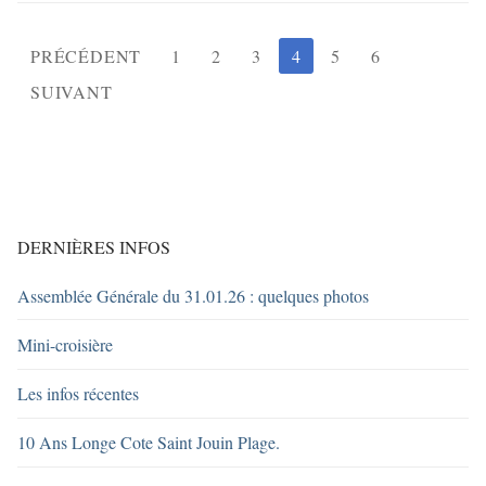
Pagination
PRÉCÉDENT
1
2
3
4
5
6
des
SUIVANT
publications
DERNIÈRES INFOS
Assemblée Générale du 31.01.26 : quelques photos
Mini-croisière
Les infos récentes
10 Ans Longe Cote Saint Jouin Plage.