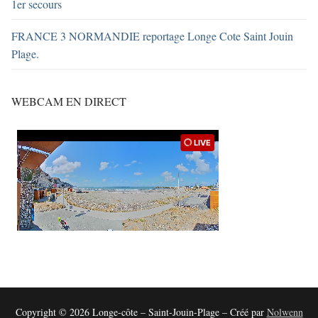
1er secours
FRANCE 3 NORMANDIE reportage Longe Cote Saint Jouin
Plage.
WEBCAM EN DIRECT
Copyright © 2026 Longe-côte – Saint-Jouin-Plage – Créé par
Nolwenn